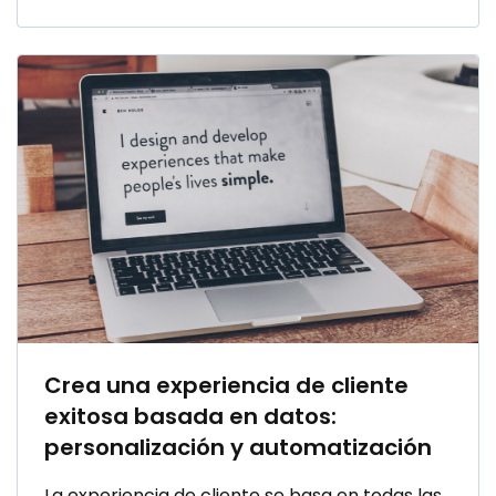
Crea una experiencia de cliente
exitosa basada en datos:
personalización y automatización
La experiencia de cliente se basa en todas las
interacciones de un cliente con una marca a
lo largo del tiempo, construyendo así una
percepción determinada sobre la misma en la
mente del consumidor.[…]
FIDELIZACIÓN Y AUTOMATIZACIÓN
10 de febrero 2022