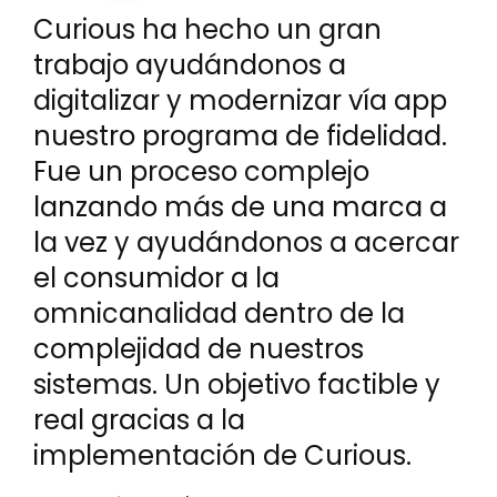
Para generar confianza con
nuestros clientes, necesitamos
conocerlos realmente y los
datos cuentan su historia
verdadera.
Lee toda la historia
Blog