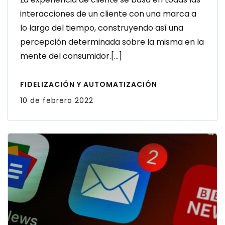
Actualiza tu estrategia de email
marketing este 2022 según las
tendencias del año
El email es uno de los mejores canales en el
que implementar estrategias de marketing
digital y de los que mayor rentabilidad ofrecen.
[…]