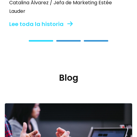
Automatización para mejorar la
fidelización de tus clientes
Hace unos meses colaboramos en la
celebración de la tercera edición del único
Evento de Marketing Automation en