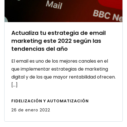
FIDELIZACIÓN Y AUTOMATIZACIÓN
26 de enero 2022
Ver todas
Empezar nunca ha sido
tan fácil