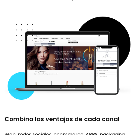
Combina las ventajas de cada canal
Web, redes sociales, ecommerce, APPS, packaging,