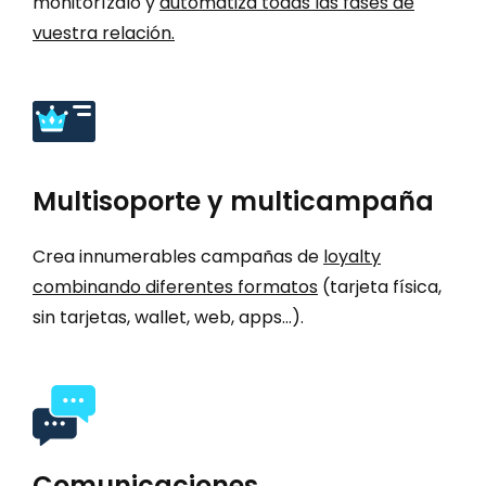
monitorízalo y
automatiza todas las fases de
vuestra relación.
Multisoporte y multicampaña
Crea innumerables campañas de
loyalty
combinando diferentes formatos
(tarjeta física,
sin tarjetas, wallet, web, apps…).
Comunicaciones