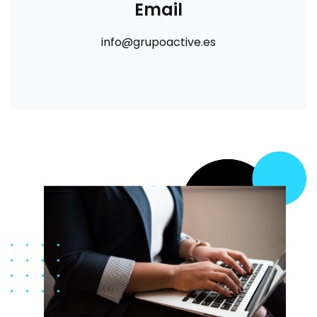
Email
info@grupoactive.es