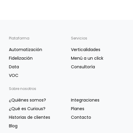
Plataforma
Servicios
Automatización
Verticalidades
Fidelización
Menú a un click
Data
Consultoría
VOC
Sobre nosotros
¿Quiénes somos?
Integraciones
¿Qué es Curious?
Planes
Historias de clientes
Contacto
Blog