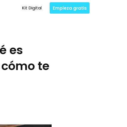
Kit Digital
Empieza gratis
é es
y cómo te