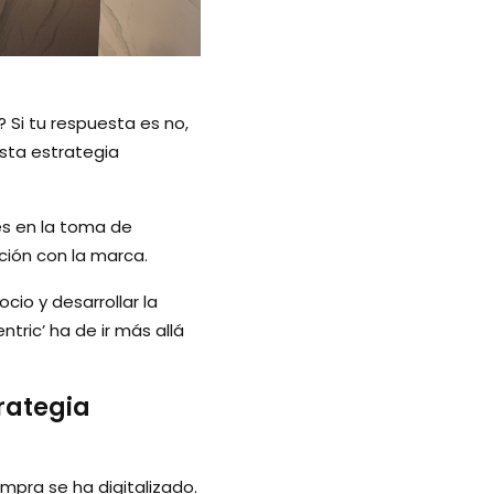
Si tu respuesta es no,
sta estrategia
es en la toma de
ción con la marca.
cio y desarrollar la
tric’ ha de ir más allá
rategia
mpra se ha digitalizado.