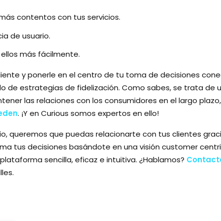
 más contentos con tus servicios.
ia de usuario.
ellos más fácilmente.
cliente y ponerle en el centro de tu toma de decisiones co
llo de estrategias de fidelización. Como sabes, se trata de
ener las relaciones con los consumidores en el largo plazo, 
ueden
. ¡Y en Curious somos expertos en ello!
, queremos que puedas relacionarte con tus clientes graci
oma tus decisiones basándote en una visión customer centric
 plataforma sencilla, eficaz e intuitiva. ¿Hablamos?
Contact
les.