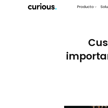
Producto
Sol
Cus
importan