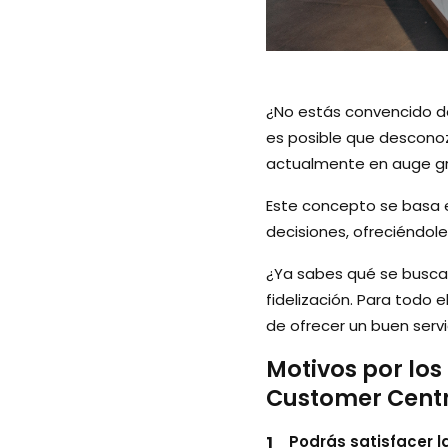
¿No estás convencido de
es posible que descono
actualmente en auge gra
Este concepto se basa e
decisiones, ofreciéndole
¿Ya sabes qué se busca c
fidelización. Para todo 
de ofrecer un buen servic
Motivos por los
Customer Centr
Podrás satisfacer l