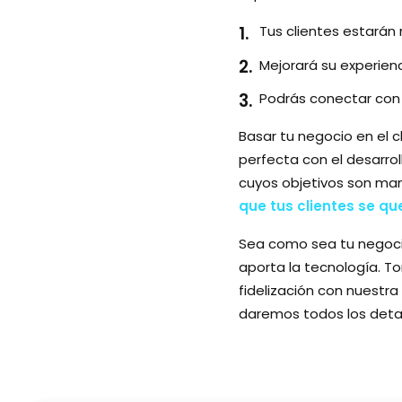
Tus clientes estarán
Mejorará su experienc
Podrás conectar con 
Basar tu negocio en el 
perfecta con el desarro
cuyos objetivos son mant
que tus clientes se q
Sea como sea tu negocio
aporta la tecnología. T
fidelización con nuestra
daremos todos los detal