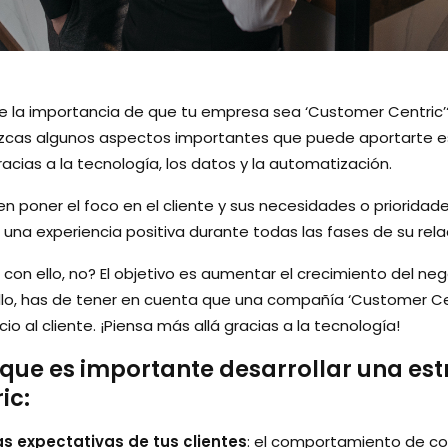
 la importancia de que tu empresa sea ‘Customer Centric’? 
zcas algunos aspectos importantes que puede aportarte e
cias a la tecnología, los datos y la automatización.
n poner el foco en el cliente y sus necesidades o prioridad
 una experiencia positiva durante todas las fases de su rela
on ello, no? El objetivo es aumentar el crecimiento del nego
ello, has de tener en cuenta que una compañía ‘Customer Cen
io al cliente. ¡Piensa más allá gracias a la tecnología!
 que es importante desarrollar una est
ic:
as expectativas de tus clientes
: el comportamiento de co