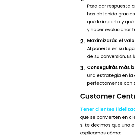
Para dar respuesta a
has obtenido gracias 
qué le importa y qué
y hacer evolucionar t
Maximizarás el valo
Al ponerte en su luga
de su conversión. Es
Conseguirás más be
una estrategia en la
perfectamente con tu
Customer Centri
Tener clientes fideliz
que se convierten en cl
si te decimos que una e
explicamos cómo: