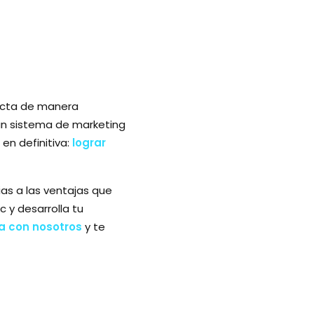
necta de manera
 un sistema de marketing
en definitiva:
lograr
as a las ventajas que
 y desarrolla tu
a con nosotros
y te